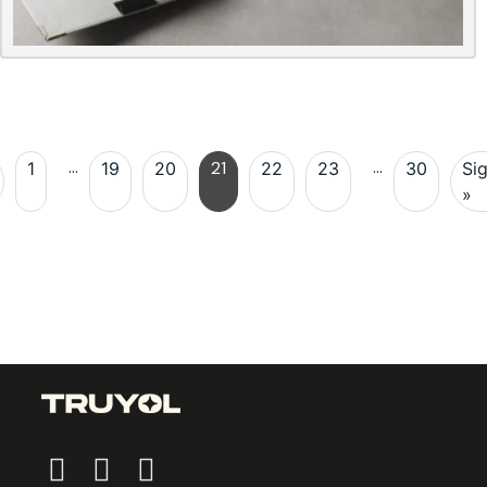
…
…
21
1
19
20
22
23
30
Sig
»