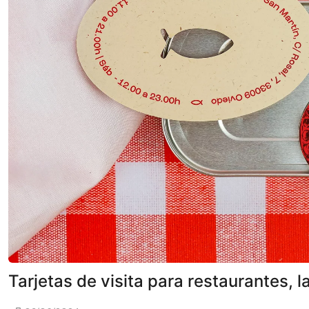
Tarjetas de visita para restaurantes, 