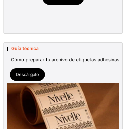
Guía técnica
Cómo preparar tu archivo de etiquetas adhesivas
Descárgalo