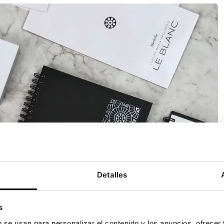
Detalles
s
b se usan para personalizar el contenido y los anuncios, ofrecer