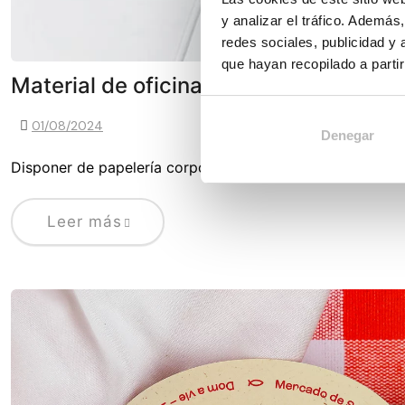
y analizar el tráfico. Ademá
redes sociales, publicidad y
que hayan recopilado a parti
Material de oficina personalizado par
01/08/2024
Denegar
Disponer de papelería corporativa personalizada es fund
Leer más