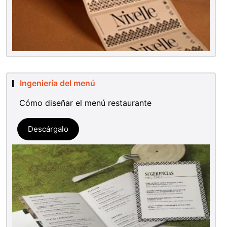
Ingeniería del menú
Cómo diseñar el menú restaurante
Descárgalo