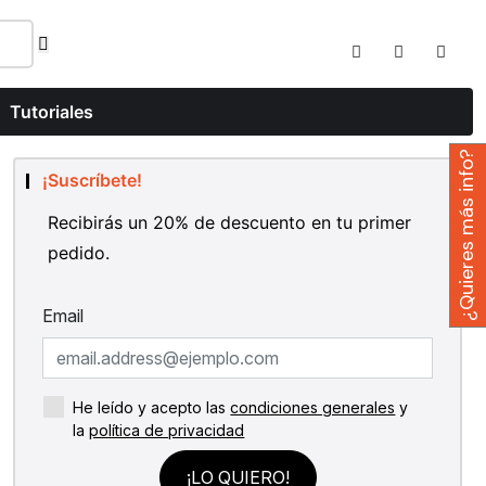
Tutoriales
¿Quieres más info?
¡Suscríbete!
Recibirás un 20% de descuento en tu primer
pedido.