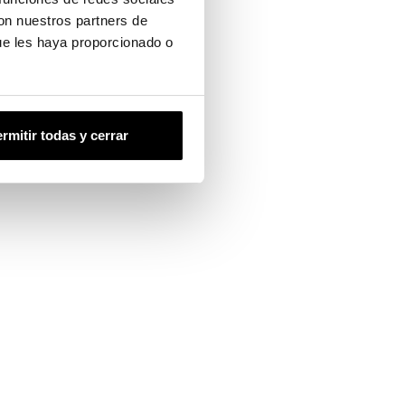
con nuestros partners de
ue les haya proporcionado o
rmitir todas y cerrar