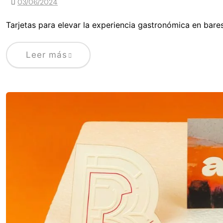
03/06/2024
Tarjetas para elevar la experiencia gastronómica en bares
Leer más