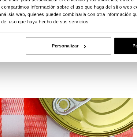
s, compartimos información sobre el uso que haga del sitio web 
 análisis web, quienes pueden combinarla con otra información q
r del uso que haya hecho de sus servicios.
a proyectar la imagen de tu empresa
Personalizar
Pe
amental.