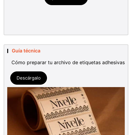
Guía técnica
Cómo preparar tu archivo de etiquetas adhesivas
Descárgalo