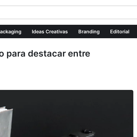
ackaging
Ideas Creativas
Branding
Editorial
co para destacar entre