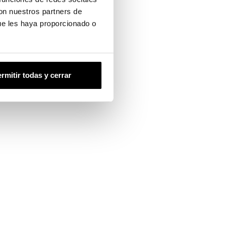
con nuestros partners de
ue les haya proporcionado o
rmitir todas y cerrar