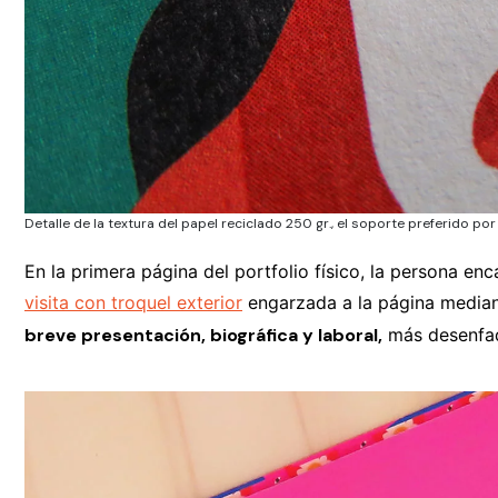
Detalle de la textura del papel reciclado 250 gr., el soporte preferido por
En la primera página del portfolio físico, la persona en
visita con troquel exterior
engarzada a la página median
breve presentación, biográfica y laboral,
más desenfad