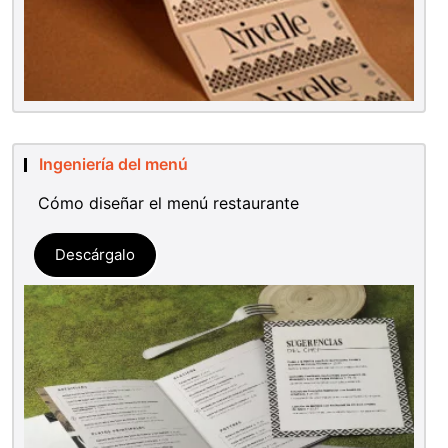
Ingeniería del menú
Cómo diseñar el menú restaurante
Descárgalo