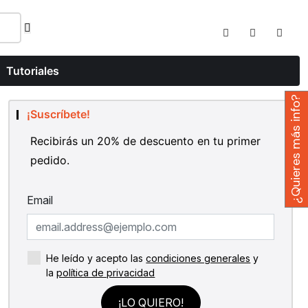
Tutoriales
¿Quieres más info?
¡Suscríbete!
Recibirás un 20% de descuento en tu primer
pedido.