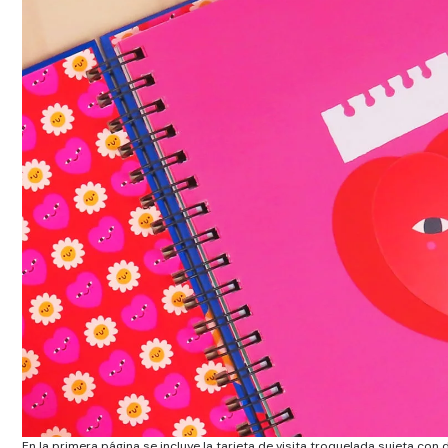
En la primera página se incluye la tarjeta de visita troquelada sujeta con