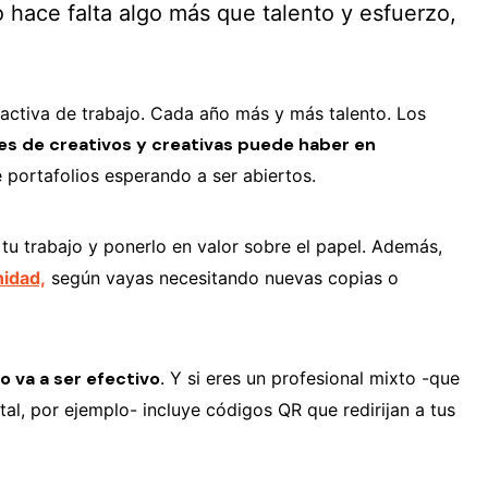
o hace falta algo más que talento y esfuerzo,
activa de trabajo. Cada año más y más talento. Los
es de creativos y creativas puede haber en
 portafolios esperando a ser abiertos.
u trabajo y ponerlo en valor sobre el papel. Además,
nidad,
según vayas necesitando nuevas copias o
co va a ser efectivo
. Y si eres un profesional mixto -que
al, por ejemplo- incluye códigos QR que redirijan a tus