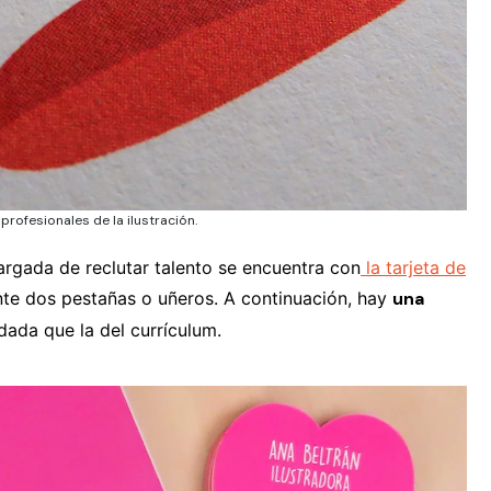
 profesionales de la ilustración.
cargada de reclutar talento se encuentra con
la tarjeta de
te dos pestañas o uñeros. A continuación, hay
una
ada que la del currículum.