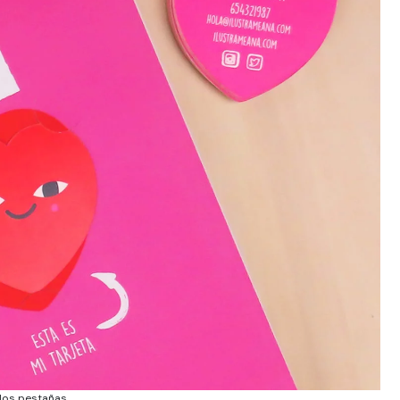
 dos pestañas.