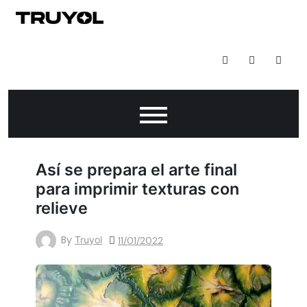
Todo Lo Que Puedes Hacer Con Impresión Digital
Así se prepara el arte final
para imprimir texturas con
relieve
By
Truyol
11/01/2022