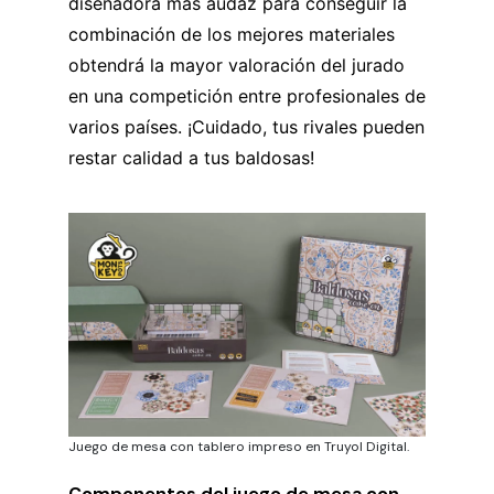
diseñadora más audaz para conseguir la
combinación de los mejores materiales
obtendrá la mayor valoración del jurado
en una competición entre profesionales de
varios países. ¡Cuidado, tus rivales pueden
restar calidad a tus baldosas!
Juego de mesa con tablero impreso en Truyol Digital.
Componentes del juego de mesa con