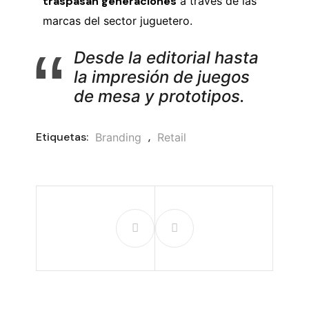
traspasan generaciones
a través de las
marcas del sector juguetero.
Desde la editorial hasta
la impresión de juegos
de mesa y prototipos.
Etiquetas:
,
Branding
Retail