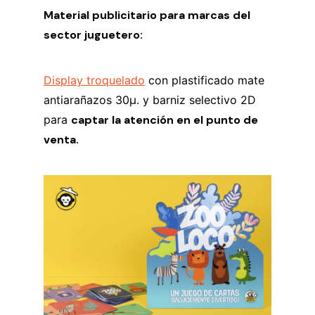
Material publicitario para marcas del
sector juguetero:
Display troquelado
con plastificado mate
antiarañazos 30µ. y barniz selectivo 2D
para
captar la atención en el punto de
venta.