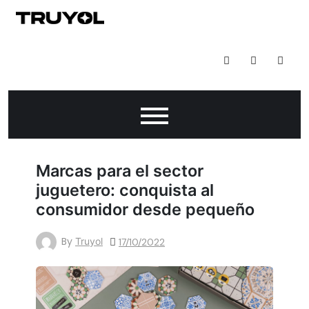
Todo Lo Que Puedes Hacer Con Impresión Digital
Marcas para el sector
juguetero: conquista al
consumidor desde pequeño
By
Truyol
17/10/2022