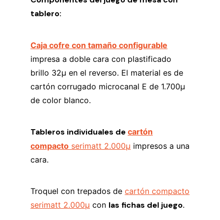
tablero:
Caja cofre con tamaño configurable
impresa a doble cara con plastificado
brillo 32µ en el reverso. El material es de
cartón corrugado microcanal E de 1.700µ
de color blanco.
Tableros individuales de
cartón
compacto
serimatt 2.000µ
impresos a una
cara.
Troquel con trepados de
cartón compacto
serimatt 2.000µ
con
las fichas del juego.