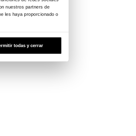
con nuestros partners de
ue les haya proporcionado o
rmitir todas y cerrar