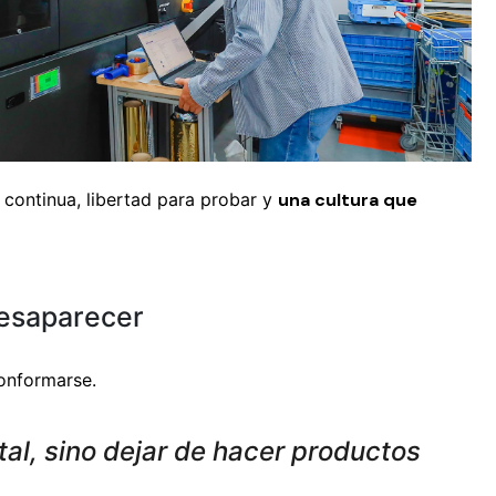
 continua, libertad para probar y
una cultura que
desaparecer
conformarse.
ital, sino dejar de hacer productos