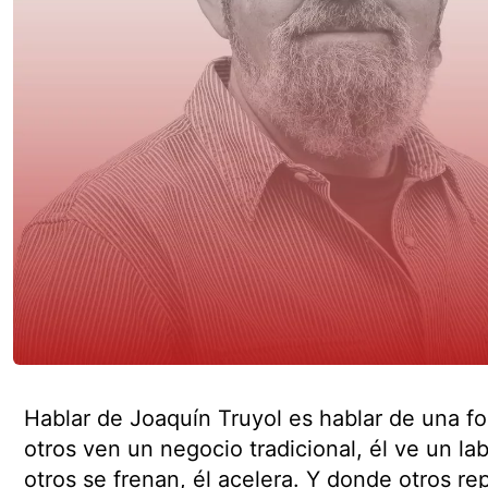
Hablar de Joaquín Truyol es hablar de una fo
otros ven un negocio tradicional, él ve un l
otros se frenan, él acelera. Y donde otros re