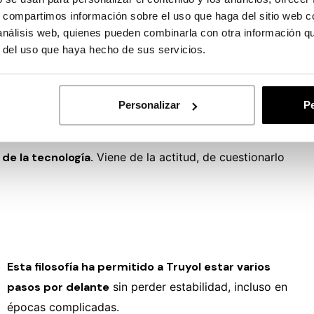
s, compartimos información sobre el uso que haga del sitio web 
 análisis web, quienes pueden combinarla con otra información q
r del uso que haya hecho de sus servicios.
r reto es no tener miedo. Si no te
, te estancas.
Personalizar
Pe
de la tecnología.
Viene de la actitud, de cuestionarlo
Esta filosofía ha permitido a Truyol estar varios
pasos por delante
sin perder estabilidad, incluso en
épocas complicadas.