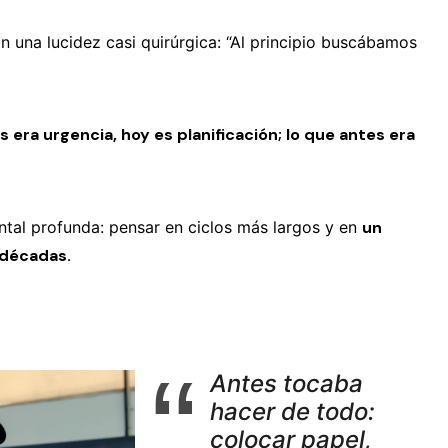
 una lucidez casi quirúrgica: “Al principio buscábamos
 era urgencia, hoy es planificación; lo que antes era
ntal profunda: pensar en ciclos más largos y en
un
 décadas.
Antes tocaba
hacer de todo:
colocar papel,