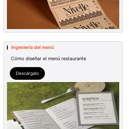
Ingeniería del menú
Cómo diseñar el menú restaurante
Descárgalo