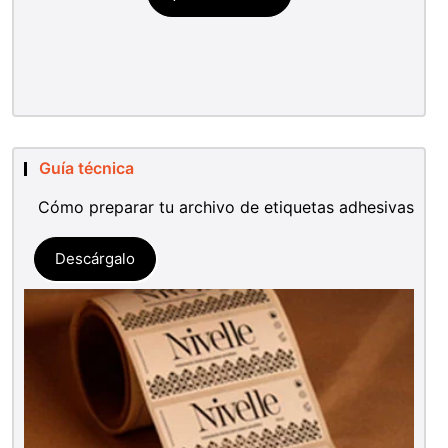
Guía técnica
Cómo preparar tu archivo de etiquetas adhesivas
Descárgalo