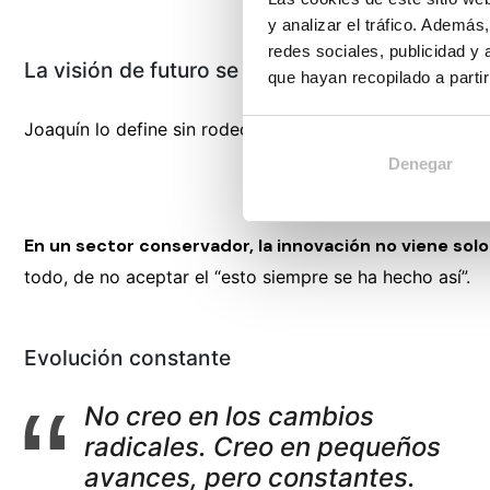
y analizar el tráfico. Ademá
redes sociales, publicidad y
La visión de futuro se entrena
que hayan recopilado a parti
El mayo
Joaquín lo define sin rodeos:
mueves
Denegar
En un sector conservador, la innovación no viene solo 
todo, de no aceptar el “esto siempre se ha hecho así”.
Evolución constante
No creo en los cambios
radicales. Creo en pequeños
avances, pero constantes.