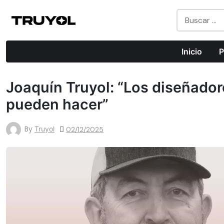
Todo Lo Que Puedes Hacer Con Impresión Digital
Inicio
P
Joaquín Truyol: “Los diseñador
pueden hacer”
By
Truyol
02/12/2025