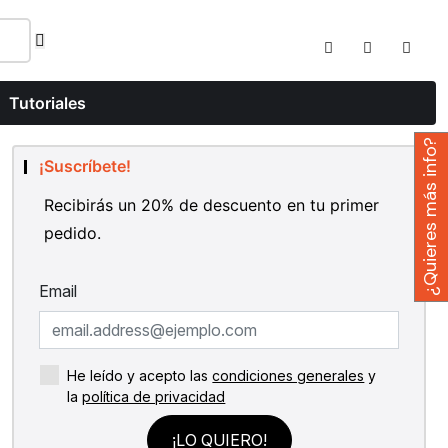
Tutoriales
¿Quieres más info?
¡Suscríbete!
Recibirás un 20% de descuento en tu primer
pedido.