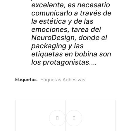
excelente, es necesario
comunicarlo a través de
la estética y de las
emociones, tarea del
NeuroDesign, donde el
packaging y las
etiquetas en bobina son
los protagonistas.…
Etiquetas:
Etiquetas Adhesivas