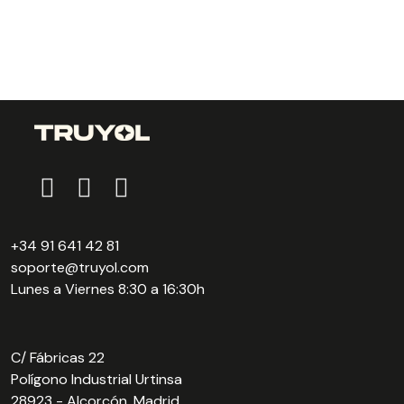
+34 91 641 42 81
soporte@truyol.com
Lunes a Viernes 8:30 a 16:30h
C/ Fábricas 22
Polígono Industrial Urtinsa
28923 - Alcorcón, Madrid