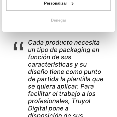
Personalizar
Montaje de la caja semi automontable con
base segura
Denegar
Cada producto necesita
un tipo de packaging en
función de sus
características y su
diseño tiene como punto
de partida la plantilla que
se quiera aplicar. Para
facilitar el trabajo a los
profesionales, Truyol
Digital pone a
disposición de sus