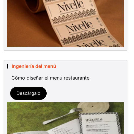
Ingeniería del menú
Cómo diseñar el menú restaurante
Descárgalo