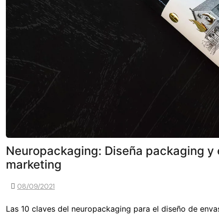
Neuropackaging: Diseña packaging y e
marketing
08/09/2021
Las 10 claves del neuropackaging para el diseño de enva