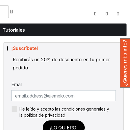
Tutoriales
¿Quieres más info?
¡Suscríbete!
Recibirás un 20% de descuento en tu primer
pedido.