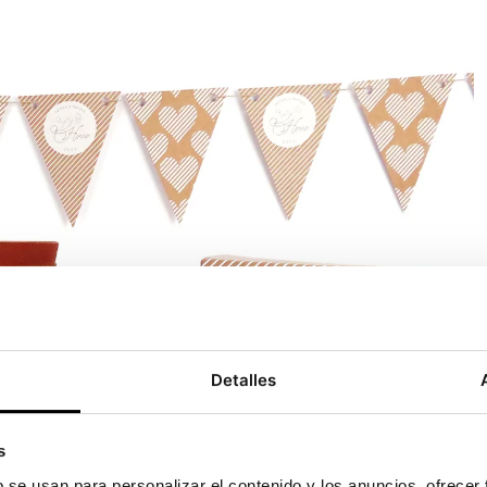
Detalles
s
b se usan para personalizar el contenido y los anuncios, ofrecer