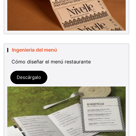
Ingeniería del menú
Cómo diseñar el menú restaurante
Descárgalo