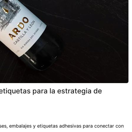
tiquetas para la estrategia de
ses, embalajes y etiquetas adhesivas para conectar con