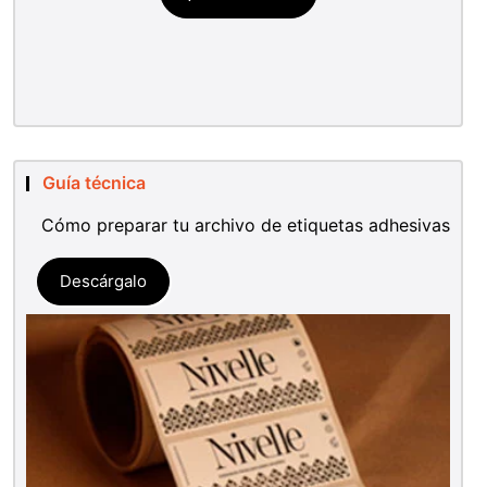
Guía técnica
Cómo preparar tu archivo de etiquetas adhesivas
Descárgalo