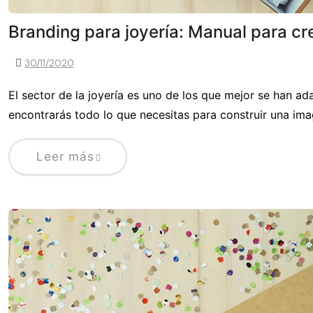
Branding para joyería: Manual para cr
30/11/2020
El sector de la joyería es uno de los que mejor se han 
encontrarás todo lo que necesitas para construir una imag
Leer más