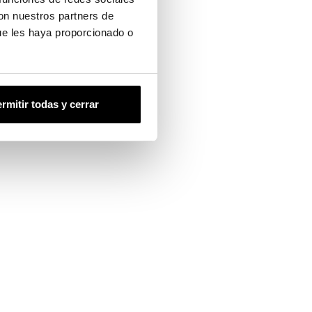
con nuestros partners de
ue les haya proporcionado o
rmitir todas y cerrar