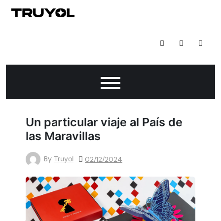
Todo Lo Que Puedes Hacer Con Impresión Digital
Un particular viaje al País de
las Maravillas
By
Truyol
02/12/2024