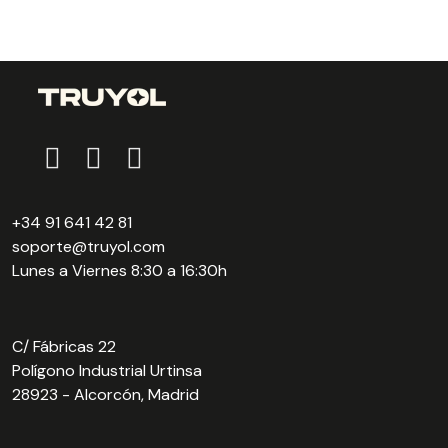
+34 91 641 42 81
soporte@truyol.com
Lunes a Viernes 8:30 a 16:30h
C/ Fábricas 22
Polígono Industrial Urtinsa
28923 - Alcorcón, Madrid