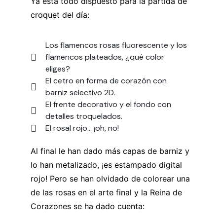
Ya está todo dispuesto para la partida de
croquet del día:
Los flamencos rosas fluorescente y los
flamencos plateados, ¿qué color
eliges?
El cetro en forma de corazón con
barniz selectivo 2D.
El frente decorativo y el fondo con
detalles troquelados.
El rosal rojo… ¡oh, no!
Al final le han dado más capas de barniz y
lo han metalizado, ¡es estampado digital
rojo! Pero se han olvidado de colorear una
de las rosas en el arte final y la Reina de
Corazones se ha dado cuenta: