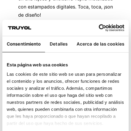
con estampados digitales. Toca, toca, ¡son
de diseño!
Ojo al consejo del sombrerero, no está tan
loco como dicen.
Consentimiento
Detalles
Acerca de las cookies
Esta página web usa cookies
Las cookies de este sitio web se usan para personalizar
el contenido y los anuncios, ofrecer funciones de redes
sociales y analizar el tráfico. Además, compartimos
información sobre el uso que haga del sitio web con
nuestros partners de redes sociales, publicidad y análisis
web, quienes pueden combinarla con otra información
que les haya proporcionado o que hayan recopilado a
Capítulo 6. La Oruga Azul con troquel y
partir del uso que haya hecho de sus servicios.
tinta de seguridad