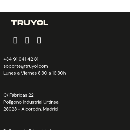
+34 91 641 42 81
soporte@truyol.com
Lunes a Viernes 8:30 a 16:30h
C/ Fábricas 22
Polígono Industrial Urtinsa
28923 - Alcorcón, Madrid