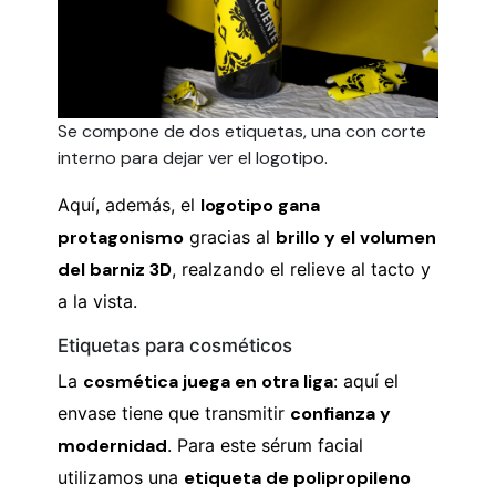
Se compone de dos etiquetas, una con corte
interno para dejar ver el logotipo.
Aquí, además, el
logotipo gana
protagonismo
gracias al
brillo y el volumen
del barniz 3D
, realzando el relieve al tacto y
a la vista.
Etiquetas para cosméticos
La
cosmética juega en otra liga
: aquí el
envase tiene que transmitir
confianza y
modernidad
. Para este sérum facial
utilizamos una
etiqueta de polipropileno