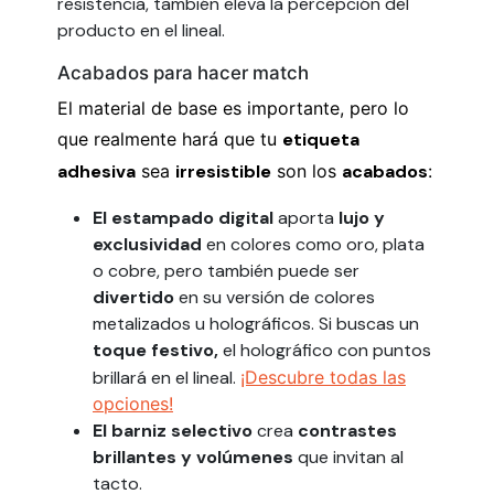
resistencia, también eleva la percepción del
producto en el lineal.
Acabados para hacer match
El material de base es importante, pero lo
que realmente hará que tu
etiqueta
adhesiva
sea
irresistible
son los
acabados
:
El estampado digital
aporta
lujo y
exclusividad
en colores como oro, plata
o cobre, pero también puede ser
divertido
en su versión de colores
metalizados u holográficos. Si buscas un
toque festivo,
el holográfico con puntos
brillará en el lineal.
¡Descubre todas las
opciones!
El barniz selectivo
crea
contrastes
brillantes y volúmenes
que invitan al
tacto.