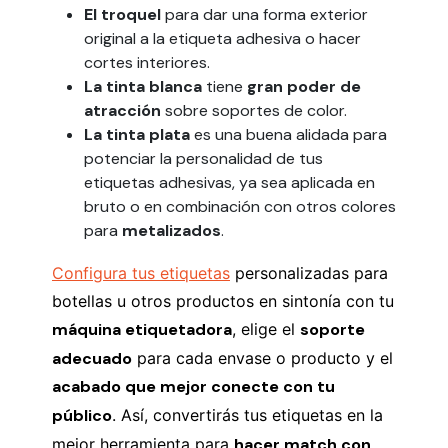
El troquel
para dar una forma exterior
original a la etiqueta adhesiva o hacer
cortes interiores.
La tinta blanca
tiene
gran poder de
atracción
sobre soportes de color.
La tinta plata
es una buena alidada para
potenciar la personalidad de tus
etiquetas adhesivas, ya sea aplicada en
bruto o en combinación con otros colores
para
metalizados
.
Configura tus
etiquetas
personalizadas para
botellas u otros productos en sintonía con tu
máquina etiquetadora
, elige el
soporte
adecuado
para cada envase o producto y el
acabado que mejor conecte con tu
público
. Así, convertirás tus etiquetas en la
mejor herramienta para
hacer match con