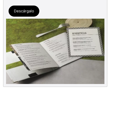
Descárgalo