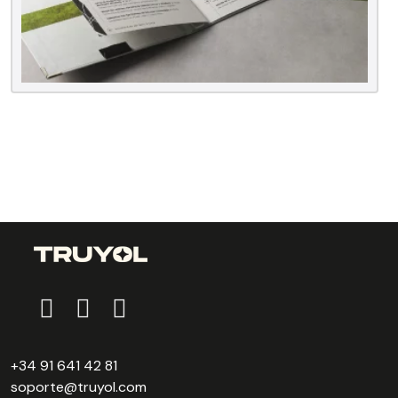
+34 91 641 42 81
soporte@truyol.com