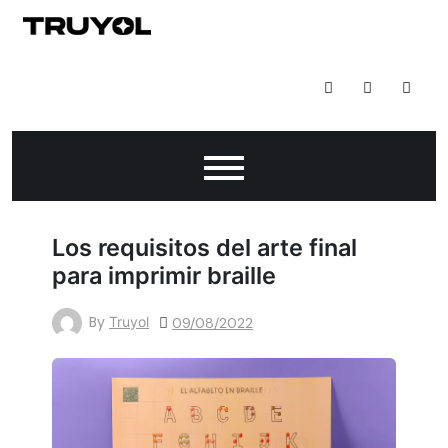
Todo Lo Que Puedes Hacer Con Impresión Digital
Los requisitos del arte final
para imprimir braille
By
Truyol
09/08/2022