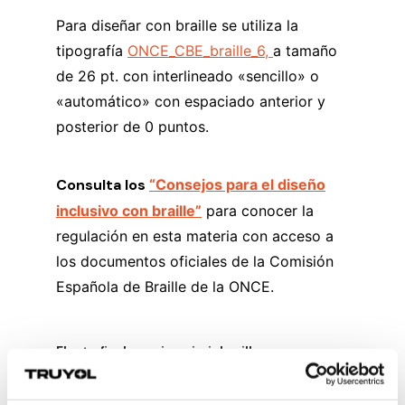
Para diseñar con braille se utiliza la
tipografía
ONCE_CBE_braille_6,
a tamaño
de 26 pt. con interlineado «sencillo» o
«automático» con espaciado anterior y
posterior de 0 puntos.
Consulta los
“Consejos para el diseño
inclusivo con braille”
para conocer la
regulación en esta materia con acceso a
los documentos oficiales de la Comisión
Española de Braille de la ONCE.
El arte final para imprimir braille
Una vez esté listo el diseño gráfico con la