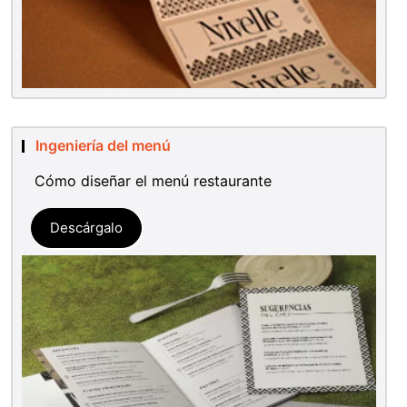
Ingeniería del menú
Cómo diseñar el menú restaurante
Descárgalo