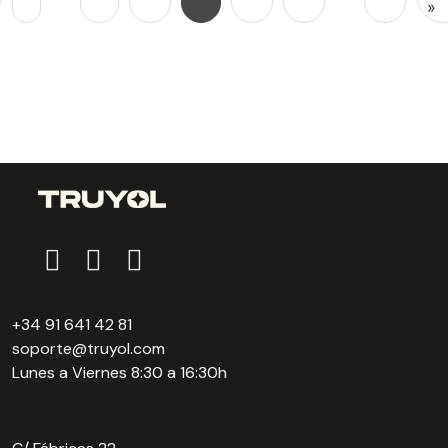
»
+34 91 641 42 81
soporte@truyol.com
Lunes a Viernes 8:30 a 16:30h