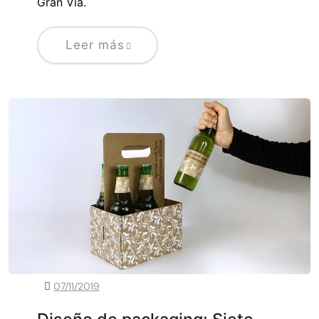
Gran Vía.
Leer más
07/11/2019