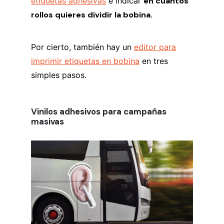
etiquetas adhesivas
e indicar
en cuantos
rollos quieres dividir la bobina.
Por cierto, también hay un
editor para
imprimir etiquetas en bobina
en tres
simples pasos.
Vinilos adhesivos para campañas
masivas