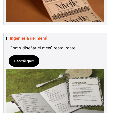
Ingeniería del menú
Cómo diseñar el menú restaurante
Descárgalo