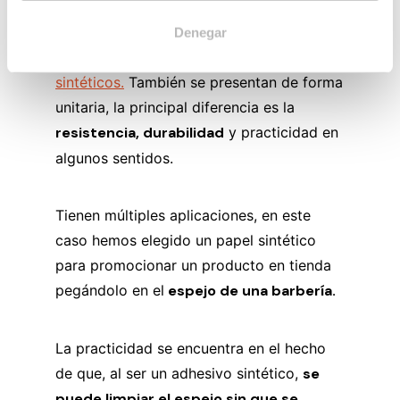
En contraposición a los adhesivos de
Denegar
papel, se encuentran los
adhesivos
sintéticos.
También se presentan de forma
unitaria, la principal diferencia es la
resistencia, durabilidad
y practicidad en
algunos sentidos.
Tienen múltiples aplicaciones, en este
caso hemos elegido un papel sintético
para promocionar un producto en tienda
pegándolo en el
espejo de una barbería.
La practicidad se encuentra en el hecho
de que, al ser un adhesivo sintético,
se
puede limpiar el espejo sin que se