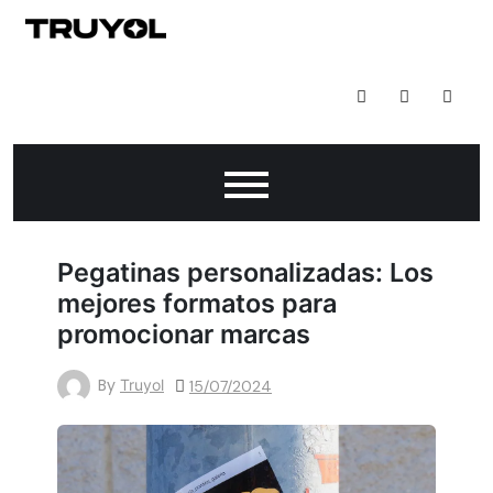
Todo Lo Que Puedes Hacer Con Impresión Digital
Pegatinas personalizadas: Los
mejores formatos para
promocionar marcas
By
Truyol
15/07/2024