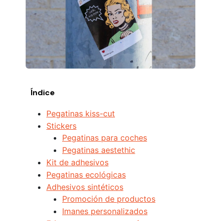
Índice
Pegatinas kiss-cut
Stickers
Pegatinas para coches
Pegatinas aestethic
Kit de adhesivos
Pegatinas ecológicas
Adhesivos sintéticos
Promoción de productos
Imanes personalizados