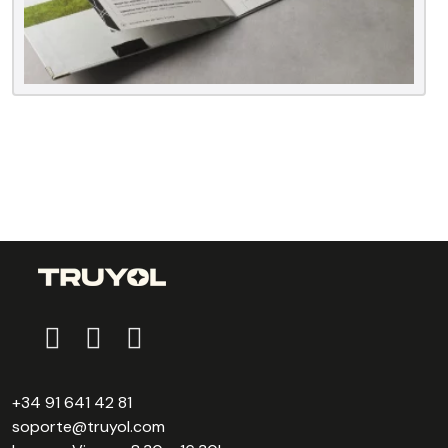
+34 91 641 42 81
soporte@truyol.com