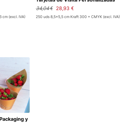
34,04 €
28,93 €
cm (excl. IVA)
250 uds 8,5x5,5 cm Kraft 300 + CMYK (excl. IVA)
 Packaging y