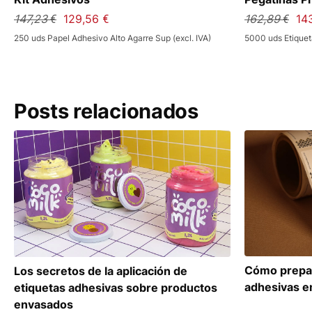
147,23 €
129,56 €
162,89 €
14
250 uds Papel Adhesivo Alto Agarre Sup (excl. IVA)
5000 uds Etiquet
Posts relacionados
Cómo prepar
Los secretos de la aplicación de
adhesivas e
etiquetas adhesivas sobre productos
envasados