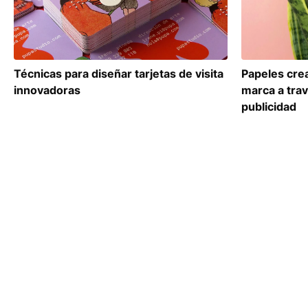
Papeles crea
Técnicas para diseñar tarjetas de visita
marca a trav
innovadoras
publicidad