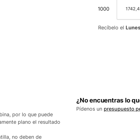
 Caras
1000
1742,4
Recíbelo el
Lunes
¿No encuentras lo q
Pídenos un
presupuesto p
bina, por lo que puede
amente plano el resultado
tilla, no deben de