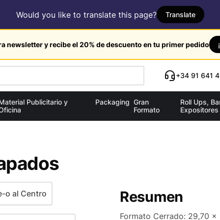
Would you like to translate this page?
Translate
ra newsletter y recibe el 20% de descuento en tu primer pedido
+34 91 641 4
Material Publicitario y
Packaging
Gran
Roll Ups, B
Oficina
Formato
Expositores
rapados
Resumen
-o al Centro
Formato Cerrado: 29,70 x