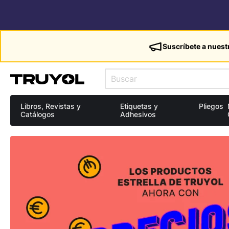
Suscríbete a nuest
Libros, Revistas y
Etiquetas y
Pliegos
Catálogos
Adhesivos