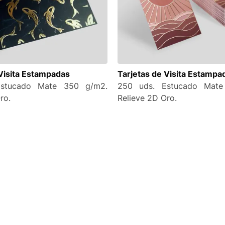
 Visita Estampadas
Tarjetas de Visita Estampa
Estucado Mate 350 g/m2.
250 uds. Estucado Mate
ro.
Relieve 2D Oro.