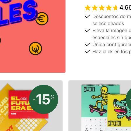
4.6
Descuentos de m
seleccionados
Eleva la imagen 
especiales sin qu
Única configuraci
Haz click en los
15
%
-