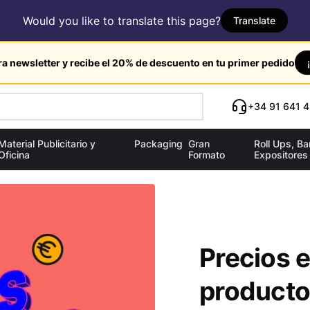
Would you like to translate this page?
Translate
ra newsletter y recibe el 20% de descuento en tu primer pedido
+34 91 641 4
Material Publicitario y
Packaging
Gran
Roll Ups, B
Oficina
Formato
Expositores
Precios e
productos