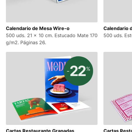
Calendario de Mesa Wire-o
Calendario 
500 uds. 21 x 10 cm. Estucado Mate 170
500 uds. Es
g/m2. Páginas 26.
22
%
-
Cartas Restaurante Grapadas
Cartas Rest