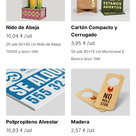
Nido de Abeja
Cartón Compacto y
Corrugado
10,04 € /ud
3,95 € /ud
20 uds 50x50 cm Nido de Abeja
10000 µ (excl. IVA)
50 uds 50x70 cm Microcanal E
Blanco (excl. IVA)
Polipropileno Alveolar
Madera
10,83 € /ud
2,57 € /ud