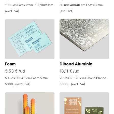
100 uds Forex 2mm -19,70x20cm
50 uds 40x40 cm Forex 3 mm
(excl. IVA)
(excl. IVA)
Foam
Dibond Aluminio
5,53 € /ud
18,11 € /ud
50 uds 60x40 cm Foam 5 mm
25 uds 50x70 cm Dibond Blanco
5000 µ (excl. IVA)
3000 µ (excl. IVA)