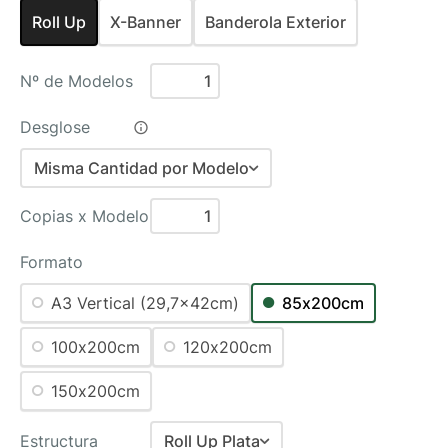
Roll Up
X-Banner
Banderola Exterior
Nº de Modelos
Desglose
Misma Cantidad por Modelo
Misma Cantidad por Modelo
Copias x Modelo
Distinta Cantidad por Modelo
Formato
A3 Vertical (29,7x42cm)
85x200cm
100x200cm
120x200cm
150x200cm
Estructura
Roll Up Plata