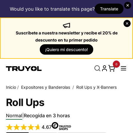
Would you like to translate this page?
Translate
Suscríbete a nuestra newsletter y recibe el 20% de
descuento en tu primer pedido
¡Quiero mi descuento!
0
Inicio
/
Expositores y Banderolas
/
Roll Ups y X-Banners
Roll Ups
Normal
|
Recogida en 3 horas
4.67