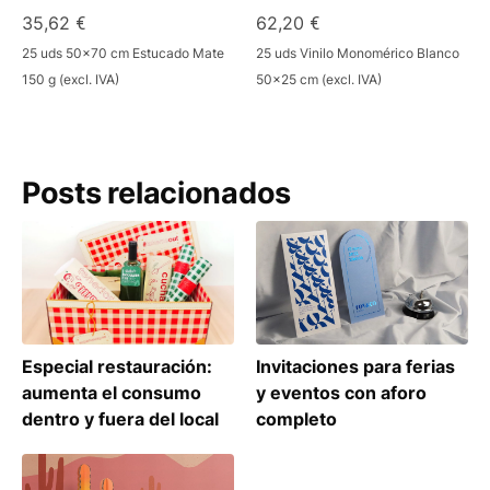
35,62 €
62,20 €
25 uds 50x70 cm Estucado Mate
25 uds Vinilo Monomérico Blanco
150 g (excl. IVA)
50x25 cm (excl. IVA)
Posts relacionados
Especial restauración:
Invitaciones para ferias
aumenta el consumo
y eventos con aforo
dentro y fuera del local
completo