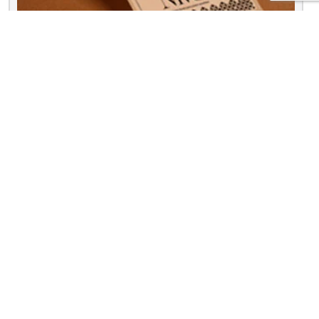
Ingeniería del menú
Cómo diseñar el menú restaurante
Descárgalo