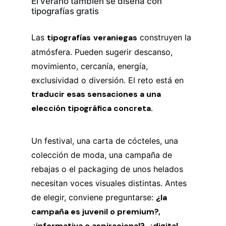
El verano también se diseña con
tipografías gratis
Las
tipografías
veraniegas
construyen la
atmósfera. Pueden sugerir descanso,
movimiento, cercanía, energía,
exclusividad o diversión. El reto está en
traducir esas sensaciones a una
elección tipográfica concreta.
Un festival, una carta de cócteles, una
colección de moda, una campaña de
rebajas o el packaging de unos helados
necesitan voces visuales distintas. Antes
de elegir, conviene preguntarse:
¿la
campaña es juvenil o premium?,
¿informativa o aspiracional?, ¿digital,