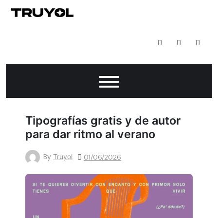
Todo Lo Que Puedes Hacer Con Impresión Digital
Tipografías gratis y de autor
para dar ritmo al verano
By
Truyol
01/06/2026