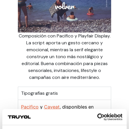
Composición con Pacifico y Playfair Display.
La script aporta un gesto cercano y
emocional, mientras la serif elegante
construye un tono más nostálgico y
editorial. Buena combinación para piezas
sensoriales, invitaciones, lifestyle o
campañas con aire mediterráneo.
Tipografías gratis
Pacifico
y
Caveat
, disponibles en
Google Fonts.
Pacifico
: aire retro, fresco y