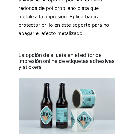
redonda de polipropileno plata que
metaliza la impresión. Aplica barniz
protector brillo en este soporte para no
apagar el efecto metalizado.
La opción de silueta en el editor de
impresión online de etiquetas adhesivas
y stickers