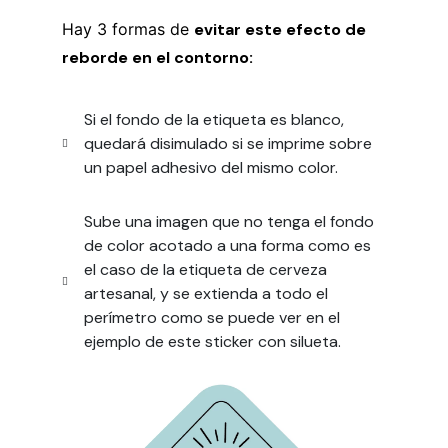
Hay 3 formas de
evitar este efecto de
reborde en el contorno:
Si el fondo de la etiqueta es blanco,
quedará disimulado si se imprime sobre
un papel adhesivo del mismo color.
Sube una imagen que no tenga el fondo
de color acotado a una forma como es
el caso de la etiqueta de cerveza
artesanal, y se extienda a todo el
perímetro como se puede ver en el
ejemplo de este sticker con silueta.