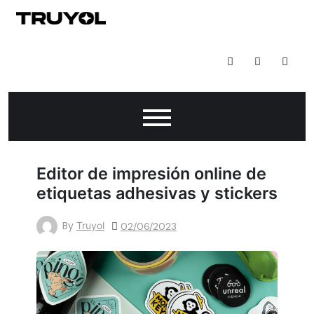
Todo Lo Que Puedes Hacer Con Impresión Digital
Editor de impresión online de
etiquetas adhesivas y stickers
By
Truyol
02/06/2023