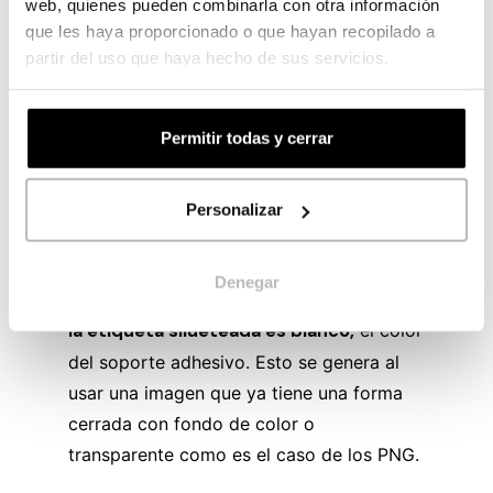
web, quienes pueden combinarla con otra información
que les haya proporcionado o que hayan recopilado a
partir del uso que haya hecho de sus servicios.
Permitir todas y cerrar
Personalizar
Detalle del soporte adhesivo verjurado
Casablanca, con tratamiento apto para bebidas.
Denegar
Como se puede observar,
el contorno de
la etiqueta silueteada es blanco,
el color
del soporte adhesivo. Esto se genera al
usar una imagen que ya tiene una forma
cerrada con fondo de color o
transparente como es el caso de los PNG.