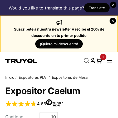
Would you like to translate this page?
Translate
Suscríbete a nuestra newsletter y recibe el 20% de
descuento en tu primer pedido
¡Quiero mi descuento!
0
Inicio
/
Expositores PLV
/
Expositores de Mesa
Expositor Caelum
4.66
Cantidad