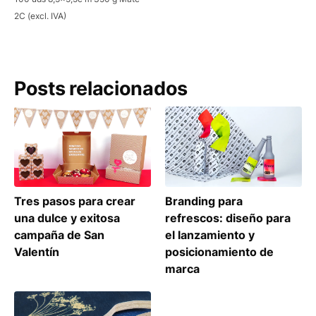
2C (excl. IVA)
Posts relacionados
Branding para
Tres pasos para crear
refrescos: diseño para
una dulce y exitosa
el lanzamiento y
campaña de San
posicionamiento de
Valentín
marca