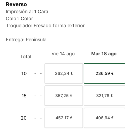
Reverso
Impresión a: 1 Cara
Color: Color
Troquelado: Fresado forma exterior
Entrega: Península
Vie 14 ago
Mar 18 ago
Total
10
-
-
262,34 €
236,59 €
15
-
-
357,25 €
321,78 €
20
-
-
452,17 €
406,94 €