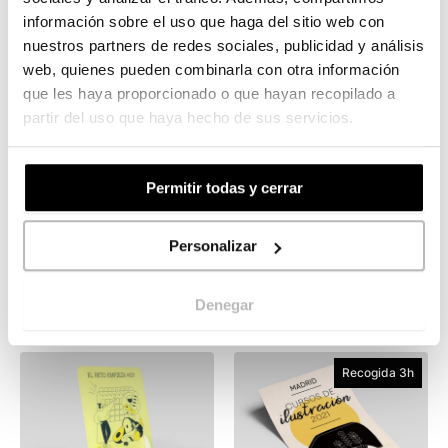
información sobre el uso que haga del sitio web con
nuestros partners de redes sociales, publicidad y análisis
web, quienes pueden combinarla con otra información
que les haya proporcionado o que hayan recopilado a
partir del uso que haya hecho de sus servicios.
Permitir todas y cerrar
Personalizar
Denegar
Productos relacionados
Recogida 3h