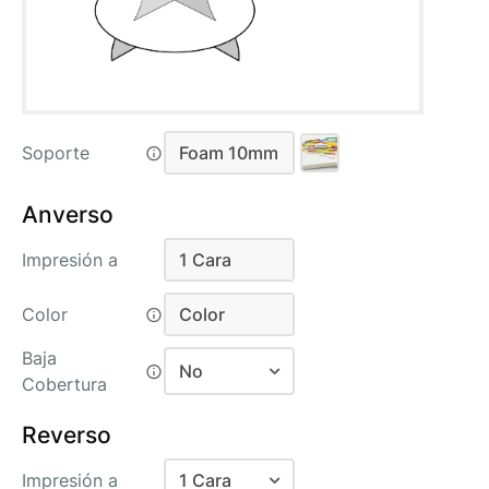
Soporte
Foam 10mm
Foam 10mm
Anverso
Impresión a
1 Cara
1 Cara
Color
Color
Color
Baja
No
Cobertura
No
Reverso
Si
Impresión a
1 Cara