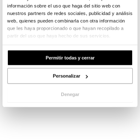
información sobre el uso que haga del sitio web con
nuestros partners de redes sociales, publicidad y análisis
web, quienes pueden combinarla con otra información
que les haya proporcionado o que hayan recopilado a
* El máximo formato abierto y personalizado
partir del uso que haya hecho de sus servicios.
podría variar dependiendo de las marcas de
cortes y otros acabados
Permitir todas y cerrar
Personalizar
Denegar