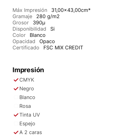
Máx Impresión
31,00x43,00cm*
Gramaje
280 g/m2
Grosor
390µ
Disponibilidad
Si
Color
Blanco
Opacidad
Opaco
Certificado
FSC MIX CREDIT
Impresión
CMYK
Negro
Blanco
Rosa
Tinta UV
Espejo
A 2 caras