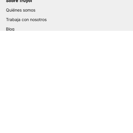
Sobre Truyol
Quiénes somos
Trabaja con nosotros
Blog
Certificados
Ayuda de Preparación de
Archivos
Guía para la Elaboración de PDF
Guía de Etiquetas Adhesivas
Guía de Packaging PLV
Guía de Gran Formato