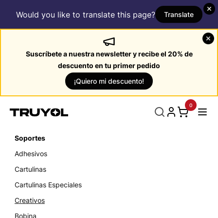
Would you like to translate this page?
Translate
Suscríbete a nuestra newsletter y recibe el 20% de
descuento en tu primer pedido
¡Quiero mi descuento!
0
Soportes
Adhesivos
Cartulinas
Cartulinas Especiales
Creativos
Bobina