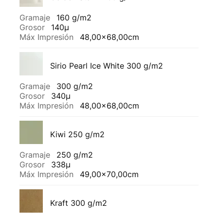
Gramaje
160 g/m2
Grosor
140µ
Máx Impresión
48,00x68,00cm
Sirio Pearl Ice White 300 g/m2
Gramaje
300 g/m2
Grosor
340µ
Máx Impresión
48,00x68,00cm
Kiwi 250 g/m2
Gramaje
250 g/m2
Grosor
338µ
Máx Impresión
49,00x70,00cm
Kraft 300 g/m2