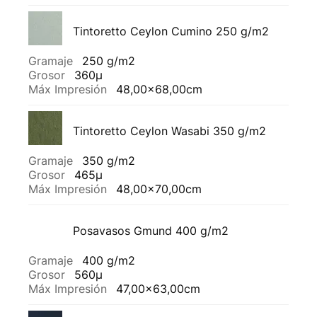
Tintoretto Ceylon Cumino 250 g/m2
Gramaje
250 g/m2
Grosor
360µ
Máx Impresión
48,00x68,00cm
Tintoretto Ceylon Wasabi 350 g/m2
Gramaje
350 g/m2
Grosor
465µ
Máx Impresión
48,00x70,00cm
Posavasos Gmund 400 g/m2
Gramaje
400 g/m2
Grosor
560µ
Máx Impresión
47,00x63,00cm