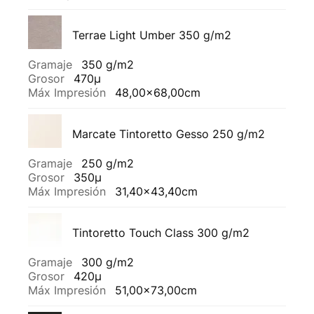
Terrae Light Umber 350 g/m2
Gramaje
350 g/m2
Grosor
470µ
Máx Impresión
48,00x68,00cm
Marcate Tintoretto Gesso 250 g/m2
Gramaje
250 g/m2
Grosor
350µ
Máx Impresión
31,40x43,40cm
Tintoretto Touch Class 300 g/m2
Gramaje
300 g/m2
Grosor
420µ
Máx Impresión
51,00x73,00cm