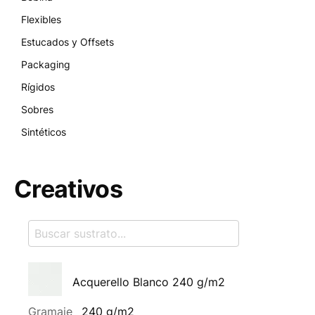
Flexibles
Estucados y Offsets
Packaging
Rígidos
Sobres
Sintéticos
Creativos
Acquerello Blanco 240 g/m2
Gramaje
240 g/m2