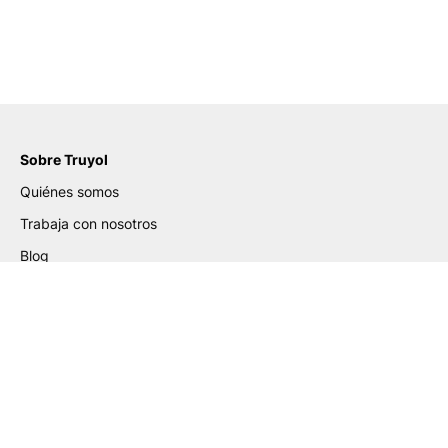
Sobre Truyol
Quiénes somos
Trabaja con nosotros
Blog
Certificados
Ayuda de Preparación de