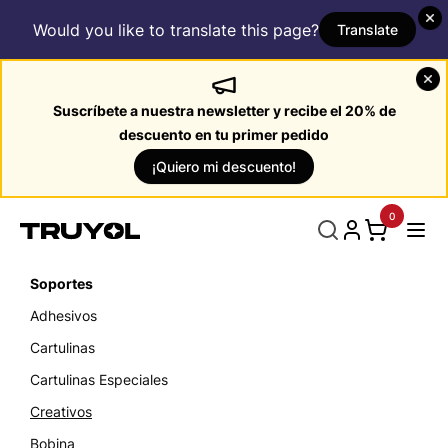
Would you like to translate this page?
Translate
Suscríbete a nuestra newsletter y recibe el 20% de
descuento en tu primer pedido
¡Quiero mi descuento!
0
Soportes
Adhesivos
Cartulinas
Cartulinas Especiales
Creativos
Bobina