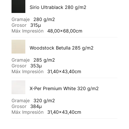
Sirio Ultrablack 280 g/m2
Gramaje
280 g/m2
Grosor
315µ
Máx Impresión
48,00x68,00cm
Woodstock Betulla 285 g/m2
Gramaje
285 g/m2
Grosor
353µ
Máx Impresión
31,40x43,40cm
X-Per Premium White 320 g/m2
Gramaje
320 g/m2
Grosor
384µ
Máx Impresión
31,40x43,40cm