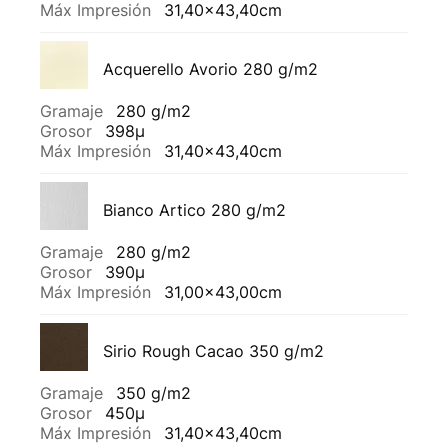
Máx Impresión
31,40x43,40cm
Acquerello Avorio 280 g/m2
Gramaje
280 g/m2
Grosor
398µ
Máx Impresión
31,40x43,40cm
Bianco Artico 280 g/m2
Gramaje
280 g/m2
Grosor
390µ
Máx Impresión
31,00x43,00cm
Sirio Rough Cacao 350 g/m2
Gramaje
350 g/m2
Grosor
450µ
Máx Impresión
31,40x43,40cm