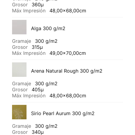
Grosor
360µ
Máx Impresión
48,00x68,00cm
Alga 300 g/m2
Gramaje
300 g/m2
Grosor
315µ
Máx Impresión
49,00x70,00cm
Arena Natural Rough 300 g/m2
Gramaje
300 g/m2
Grosor
405µ
Máx Impresión
48,00x68,00cm
Sirio Pearl Aurum 300 g/m2
Gramaje
300 g/m2
Grosor
340µ