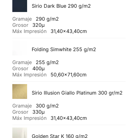
Sirio Dark Blue 290 g/m2
Gramaje
290 g/m2
Grosor
320µ
Máx Impresión
31,40x43,40cm
Folding Simwhite 255 g/m2
Gramaje
255 g/m2
Grosor
400µ
Máx Impresión
50,60x71,60cm
Sirio Illusion Giallo Platinum 300 gr/m2
Gramaje
300 g/m2
Grosor
330µ
Máx Impresión
31,40x43,40cm
Golden Star K 160 g/m2