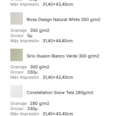
Máx Impresión
31,40x43,40cm
Rives Design Natural White 350 g/m2
Gramaje
350 g/m2
Grosor
0µ
Máx Impresión
31,40x44,40cm
Sirio Illusion Bianco Verde 300 gr/m2
Gramaje
300 g/m2
Grosor
330µ
Máx Impresión
31,40x43,40cm
Constellation Snow Tela 280g/m2
Gramaje
280 g/m2
Grosor
330µ
Máx Impresión
31,40x43,40cm