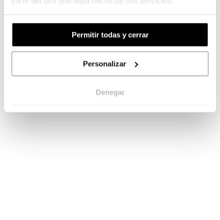
partir del uso que haya hecho de sus servicios.
Permitir todas y cerrar
Personalizar
Denegar