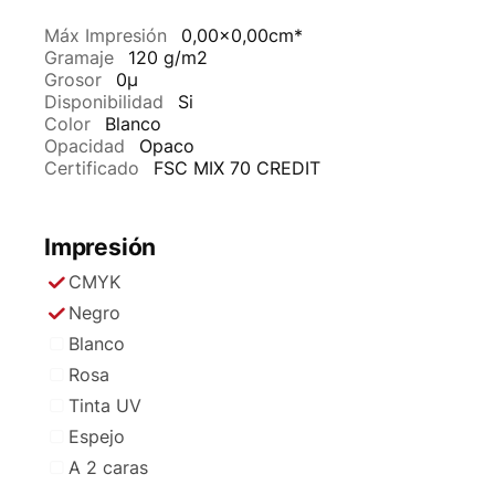
Máx Impresión
0,00x0,00cm*
Gramaje
120 g/m2
Grosor
0µ
Disponibilidad
Si
Color
Blanco
Opacidad
Opaco
Certificado
FSC MIX 70 CREDIT
Impresión
CMYK
Negro
Blanco
Rosa
Tinta UV
Espejo
A 2 caras