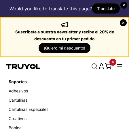
Would you like to translate this page?
Translate
Suscríbete a nuestra newsletter y recibe el 20% de
descuento en tu primer pedido
¡Quiero mi descuento!
0
Soportes
Adhesivos
Cartulinas
Cartulinas Especiales
Creativos
Bobina