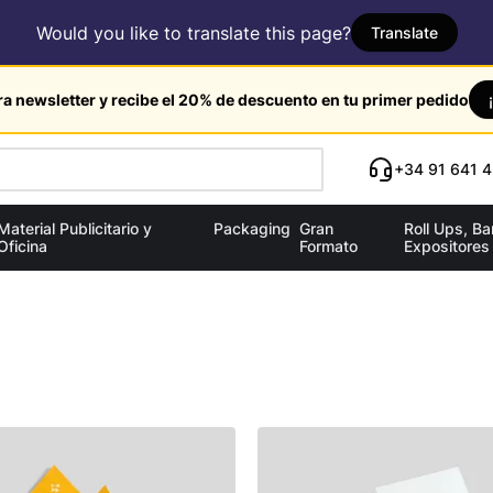
Would you like to translate this page?
Translate
ra newsletter y recibe el 20% de descuento en tu primer pedido
+34 91 641 4
Material Publicitario y
Packaging
Gran
Roll Ups, B
Oficina
Formato
Expositores