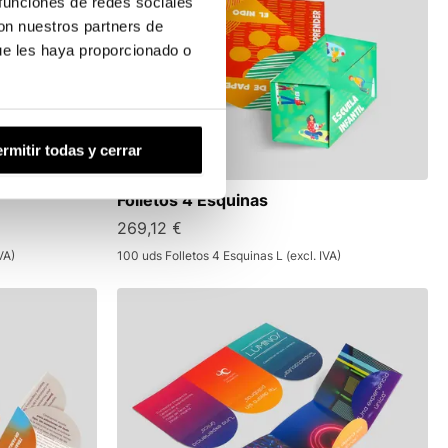
 funciones de redes sociales
con nuestros partners de
ue les haya proporcionado o
rmitir todas y cerrar
Folletos 4 Esquinas
269,12 €
VA)
100 uds Folletos 4 Esquinas L (excl. IVA)