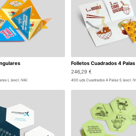
angulares
Folletos Cuadrados 4 Palas
246,29 €
res L (excl. IVA)
400 uds Cuadrados 4 Palas S (excl. IV