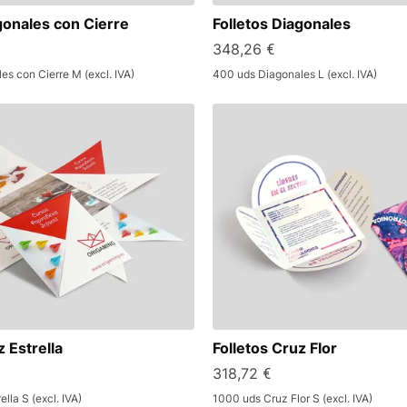
gonales con Cierre
Folletos Diagonales
348,26 €
s con Cierre M (excl. IVA)
400 uds Diagonales L (excl. IVA)
z Estrella
Folletos Cruz Flor
318,72 €
lla S (excl. IVA)
1000 uds Cruz Flor S (excl. IVA)