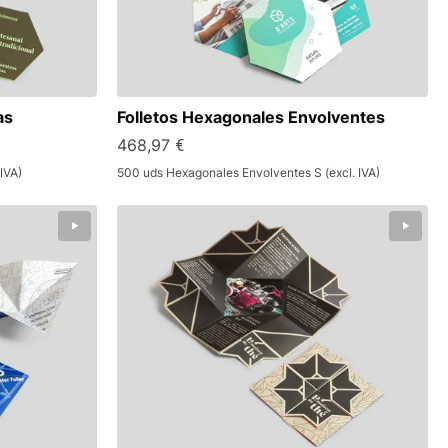
as
Folletos Hexagonales Envolventes
468,97 €
IVA)
500 uds Hexagonales Envolventes S (excl. IVA)