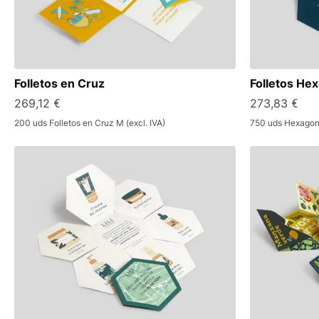
Folletos en Cruz
Folletos He
269,12 €
273,83 €
200 uds Folletos en Cruz M (excl. IVA)
750 uds Hexagona