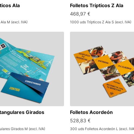
ticos Ala
Folletos Trípticos Z Ala
468,97 €
 Ala M (excl. IVA)
1000 uds Trípticos Z Ala S (excl. IVA)
ctangulares Girados
Folletos Acordeón
528,83 €
lares Girados M (excl. IVA)
300 uds Folletos Acordeón L (excl. IVA