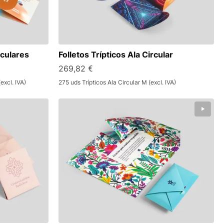
rculares
Folletos Trípticos Ala Circular
269,82 €
excl. IVA)
275 uds Trípticos Ala Circular M (excl. IVA)