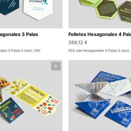
xagonales 3 Palas
Folletos Hexagonales 4 Pal
269,12 €
les 3 Palas S (excl. IVA)
500 uds Hexagonales 4 Palas S (excl. 