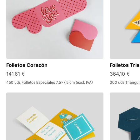
Folletos Corazón
Folletos Tri
141,61 €
364,10 €
450 uds Folletos Especiales 7,5x7,5 cm (excl. IVA)
300 uds Triangula