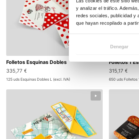
Las cookies de este sitio we
y analizar el tráfico. Ademá
redes sociales, publicidad y
que hayan recopilado a parti
Denegar
Folletos Esquinas Dobles
Folletos 1 E
335,77 €
315,17 €
125 uds Esquinas Dobles L (excl. IVA)
650 uds Folletos 