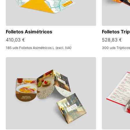
Folletos Asimétricos
Folletos Trí
410,03 €
528,83 €
185 uds Folletos Asimétricos L (excl. IVA)
300 uds Trípticos 