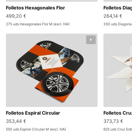
Folletos Hexagonales Flor
Folletos Dia
499,20 €
264,14 €
275 uds Hexagonales Flor M (excl. IVA)
350 uds Diagonale
Folletos Espiral Circular
Folletos Cru
353,44 €
373,73 €
550 uds Espiral Circular M (excl. IVA)
625 uds Cruz Estre