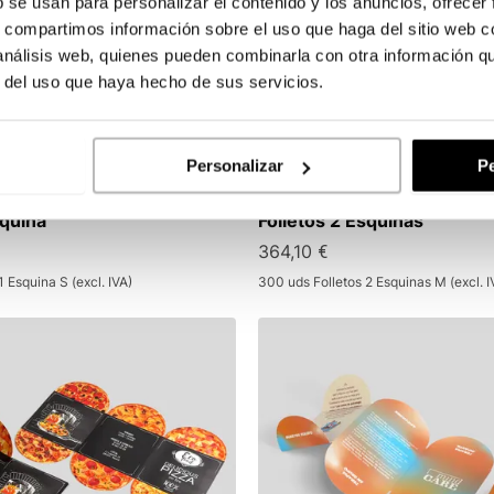
b se usan para personalizar el contenido y los anuncios, ofrecer
s, compartimos información sobre el uso que haga del sitio web 
 análisis web, quienes pueden combinarla con otra información q
r del uso que haya hecho de sus servicios.
Personalizar
Pe
squina
Folletos 2 Esquinas
364,10 €
1 Esquina S (excl. IVA)
300 uds Folletos 2 Esquinas M (excl. I