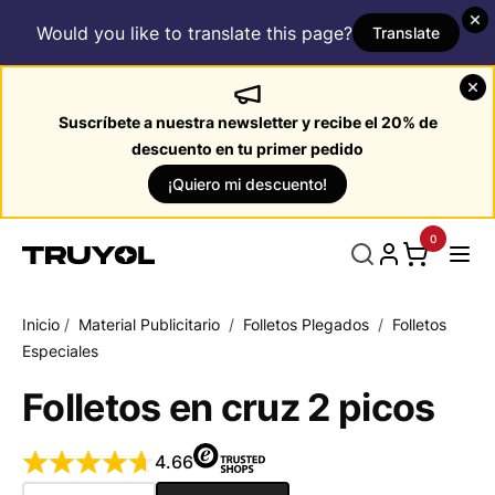
Would you like to translate this page?
Translate
Suscríbete a nuestra newsletter y recibe el 20% de
descuento en tu primer pedido
¡Quiero mi descuento!
0
Inicio
/
Material Publicitario
/
Folletos Plegados
/
Folletos
Especiales
Folletos en cruz 2 picos
4.66