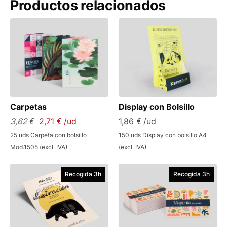
Productos relacionados
Carpetas
Display con Bolsillo
3,62 €
2,71 € /ud
1,86 € /ud
25 uds Carpeta con bolsillo
150 uds Display con bolsillo A4
Mod.1505 (excl. IVA)
(excl. IVA)
Recogida 3h
Recogida 3h