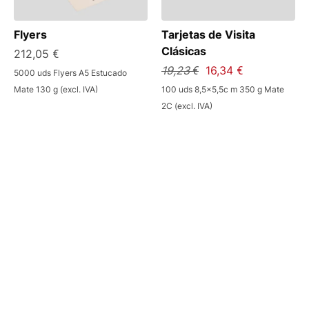
Flyers
Tarjetas de Visita
Clásicas
212,05 €
19,23 €
16,34 €
5000 uds Flyers A5 Estucado
Mate 130 g (excl. IVA)
100 uds 8,5x5,5c m 350 g Mate
2C (excl. IVA)