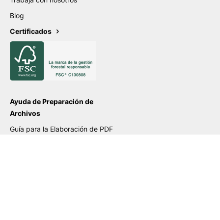
Blog
Certificados
Ayuda de Preparación de
Archivos
Guía para la Elaboración de PDF
Guía de Etiquetas Adhesivas
Guía de Packaging PLV
Guía de Gran Formato
Guía de Cartas Deluxe
Lista Verificación PDF