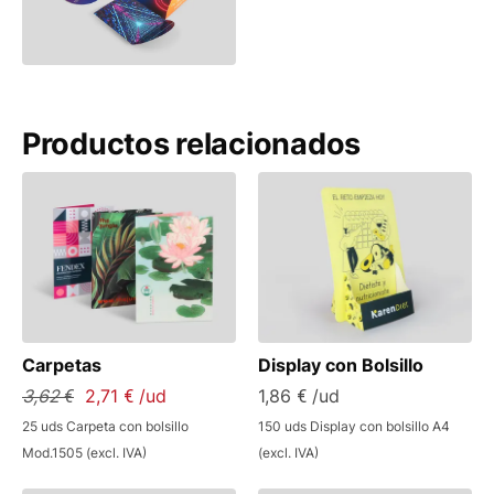
Productos relacionados
Carpetas
Display con Bolsillo
3,62 €
2,71 € /ud
1,86 € /ud
25 uds Carpeta con bolsillo
150 uds Display con bolsillo A4
Mod.1505 (excl. IVA)
(excl. IVA)