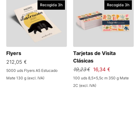
Recogida 3h
Recogida 3h
Flyers
Tarjetas de Visita
Clásicas
212,05 €
19,23 €
16,34 €
5000 uds Flyers A5 Estucado
Mate 130 g (excl. IVA)
100 uds 8,5x5,5c m 350 g Mate
2C (excl. IVA)