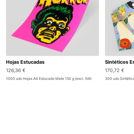
Hojas Estucadas
Sintéticos E
126,36 €
170,72 €
1000 uds Hojas A4 Estucado Mate 150 g (excl. IVA)
300 uds Sintétic