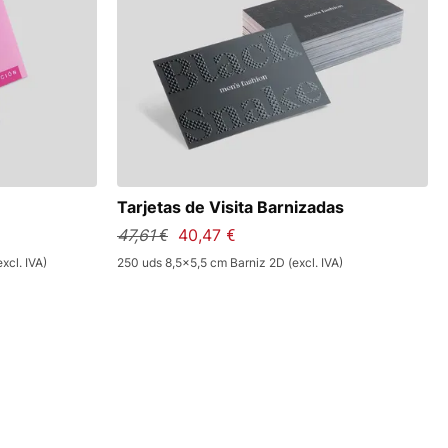
Tarjetas de Visita Barnizadas
47,61 €
40,47 €
xcl. IVA)
250 uds 8,5x5,5 cm Barniz 2D (excl. IVA)