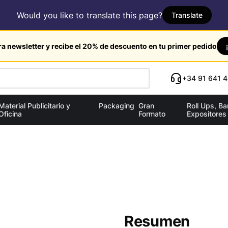
Would you like to translate this page?
Translate
ra newsletter y recibe el 20% de descuento en tu primer pedido
+34 91 641 4
Material Publicitario y
Packaging
Gran
Roll Ups, B
Oficina
Formato
Expositores
Resumen