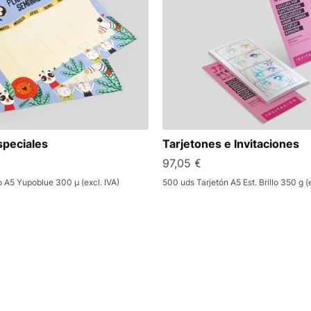
speciales
Tarjetones e Invitaciones
97,05 €
o A5 Yupoblue 300 µ (excl. IVA)
500 uds Tarjetón A5 Est. Brillo 350 g (e