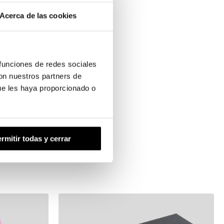
Acerca de las cookies
 funciones de redes sociales
con nuestros partners de
ue les haya proporcionado o
rmitir todas y cerrar