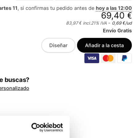
rtes 11
, si confirmas tu pedido antes de
hoy a las 12:00
69,40 €
-
83,97 €
incl.
21
% IVA
0,69 €
/ud
Envío Gratis
Diseñar
Añadir a la cesta
ue buscas?
ersonalizado