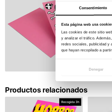
Consentimiento
Esta página web usa cookie
Las cookies de este sitio we
y analizar el tráfico. Ademá
redes sociales, publicidad y
que hayan recopilado a parti
Denegar
Productos relacionados
Recogida 3h