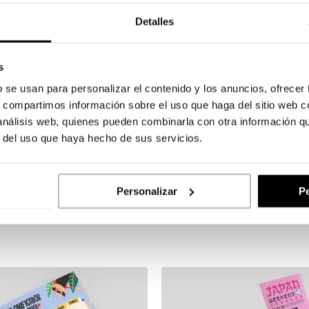
Detalles
s
b se usan para personalizar el contenido y los anuncios, ofrecer
s, compartimos información sobre el uso que haga del sitio web 
 análisis web, quienes pueden combinarla con otra información q
r del uso que haya hecho de sus servicios.
Personalizar
Pe