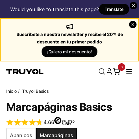
Would you like to translate this page?
Translate
Suscríbete a nuestra newsletter y recibe el 20% de
descuento en tu primer pedido
¡Quiero mi descuento!
0
Inicio
/
Truyol Basics
Marcapáginas Basics
4.66
Abanicos
Marcapáginas