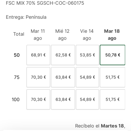
FSC MIX 70% SGSCH-COC-060175
Entrega: Península
Mar 11
Mié 12
Vie 14
Mar 18
Total
ago
ago
ago
ago
50
68,91 €
62,58 €
53,85 €
50,78 €
75
70,30 €
63,84 €
54,89 €
51,75 €
100
70,30 €
63,84 €
54,89 €
51,75 €
Recíbelo el
Martes 18
,