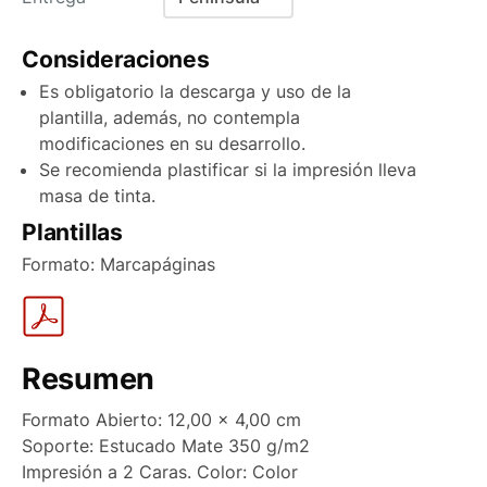
Baleares
Consideraciones
Canarias Aéreo
Es obligatorio la descarga y uso de la
Canarias Marítimo
plantilla, además, no contempla
modificaciones en su desarrollo.
Península
Se recomienda plastificar si la impresión lleva
Península antes de las 15:00
masa de tinta.
Plantillas
Portugal
Formato: Marcapáginas
Andorra
Resumen
Formato Abierto: 12,00 x 4,00 cm
Soporte: Estucado Mate 350 g/m2
Impresión a 2 Caras. Color: Color