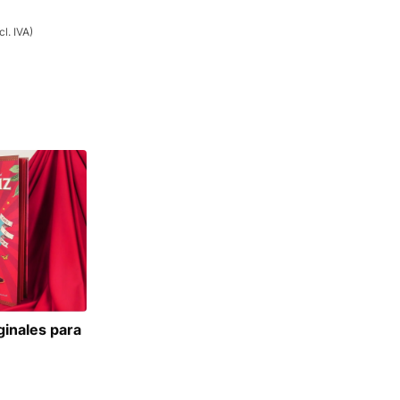
cl. IVA)
ginales para