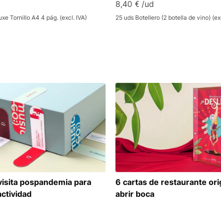
8,40 € /ud
xe Tornillo A4 4 pág. (excl. IVA)
25 uds Botellero (2 botella de vino) (ex
6 cartas de restaurante ori
visita pospandemia para
abrir boca
actividad