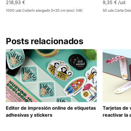
218,93 €
9,35 € /ud
1000 uds Collarín alargado 5x20 cm (excl. IVA)
50 uds Carta Delu
Posts relacionados
Editor de impresión online de etiquetas
Tarjetas de 
adhesivas y stickers
reactivar la 