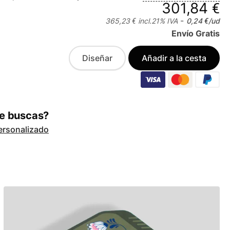
301,84 €
-
365,23 €
incl.
21
% IVA
0,24 €
/ud
Envío Gratis
Diseñar
Añadir a la cesta
ue buscas?
ersonalizado