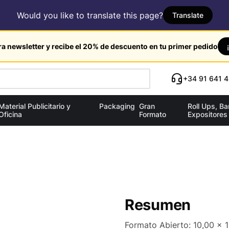
Would you like to translate this page?
Translate
ra newsletter y recibe el 20% de descuento en tu primer pedido
+34 91 641 4
Material Publicitario y
Packaging
Gran
Roll Ups, B
Oficina
Formato
Expositores
Resumen
Formato Abierto: 10,00 x 