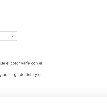
e el color varíe con el
ran carga de tinta y el