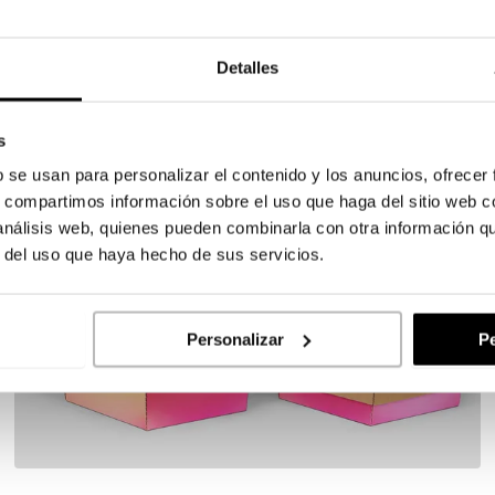
Detalles
0
s
b se usan para personalizar el contenido y los anuncios, ofrecer
s, compartimos información sobre el uso que haga del sitio web 
 análisis web, quienes pueden combinarla con otra información q
r del uso que haya hecho de sus servicios.
Personalizar
Pe