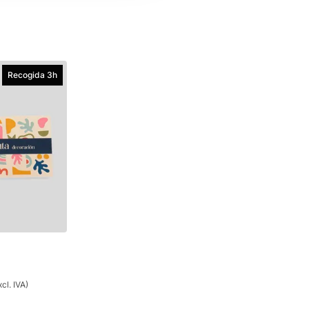
Recogida 3h
cl. IVA)