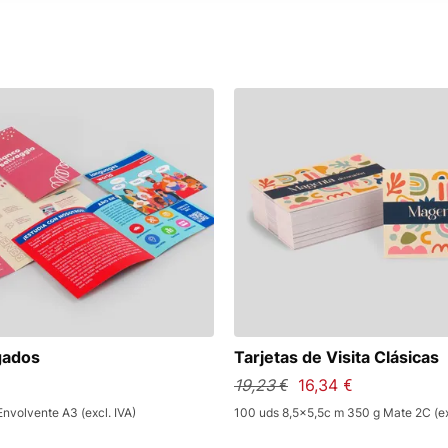
gados
Tarjetas de Visita Clásicas
19,23 €
16,34 €
Envolvente A3 (excl. IVA)
100 uds 8,5x5,5c m 350 g Mate 2C (ex