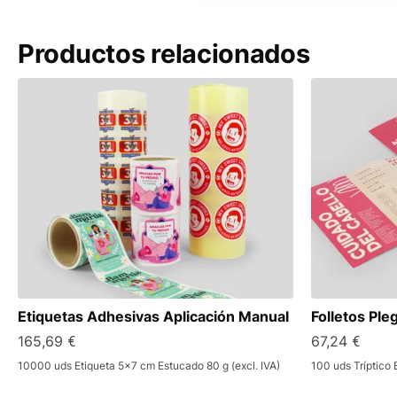
Productos relacionados
Etiquetas Adhesivas Aplicación Manual
Folletos Ple
165,69 €
67,24 €
10000 uds Etiqueta 5x7 cm Estucado 80 g (excl. IVA)
100 uds Tríptico 