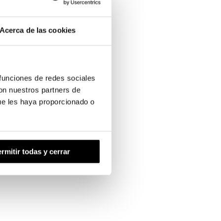
Acerca de las cookies
 funciones de redes sociales
con nuestros partners de
ue les haya proporcionado o
rmitir todas y cerrar