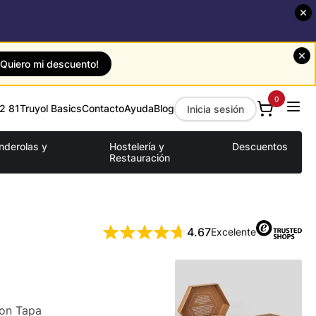
¡Quiero mi descuento!
0
2 81
Truyol Basics
Contacto
Ayuda
Blog
Inicia sesión
anderolas y
Hostelería y
Descuentos
Restauración
4.67
Excelente
con Tapa