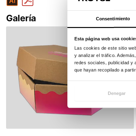
8
9
Galería
Consentimiento
1
Esta página web usa cookie
Las cookies de este sitio we
y analizar el tráfico. Ademá
redes sociales, publicidad y
que hayan recopilado a parti
Denegar