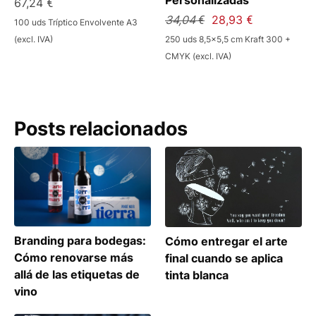
67,24 €
34,04 €
28,93 €
100 uds Tríptico Envolvente A3
(excl. IVA)
250 uds 8,5x5,5 cm Kraft 300 +
CMYK (excl. IVA)
Posts relacionados
Branding para bodegas:
Cómo entregar el arte
Cómo renovarse más
final cuando se aplica
allá de las etiquetas de
tinta blanca
vino