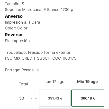
Tamaño: S
Soporte: Microcanal E Blanco 1700 µ
Anverso
Impresión a: 1 Cara
Color: Color
Reverso
Sin Impresión
Troquelado: Fresado forma exterior
FSC MIX CREDIT SGSCH-COC-060175
Entrega: Península
Lun 17 ago
Mié 19 ago
Total
50
-
-
391,43 €
360,18 €