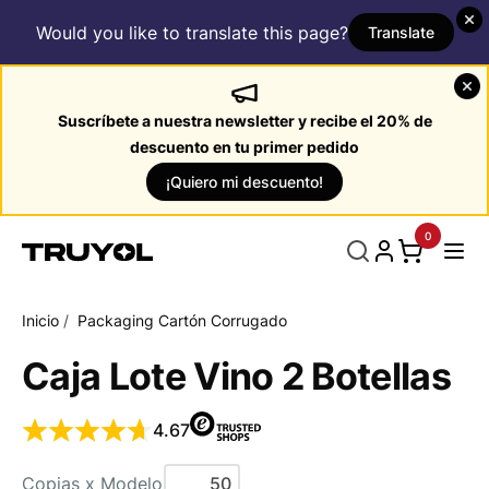
Would you like to translate this page?
Translate
Suscríbete a nuestra newsletter y recibe el 20% de
descuento en tu primer pedido
¡Quiero mi descuento!
0
Inicio
/
Packaging Cartón Corrugado
Caja Lote Vino 2 Botellas
4.67
Copias x Modelo