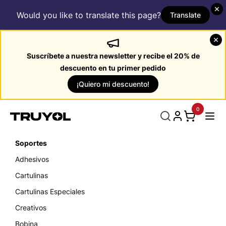
Would you like to translate this page?
Translate
Suscríbete a nuestra newsletter y recibe el 20% de
descuento en tu primer pedido
¡Quiero mi descuento!
0
Soportes
Adhesivos
Cartulinas
Cartulinas Especiales
Creativos
Bobina