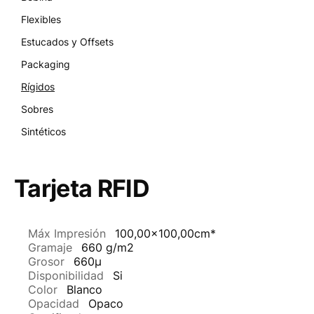
Flexibles
Estucados y Offsets
Packaging
Rígidos
Sobres
Sintéticos
Tarjeta RFID
Máx Impresión
100,00x100,00cm*
Gramaje
660 g/m2
Grosor
660µ
Disponibilidad
Si
Color
Blanco
Opacidad
Opaco