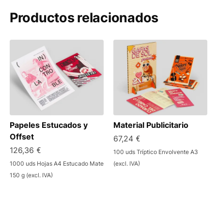
Productos relacionados
Papeles Estucados y
Material Publicitario
Offset
67,24 €
126,36 €
100 uds Tríptico Envolvente A3
1000 uds Hojas A4 Estucado Mate
(excl. IVA)
150 g (excl. IVA)