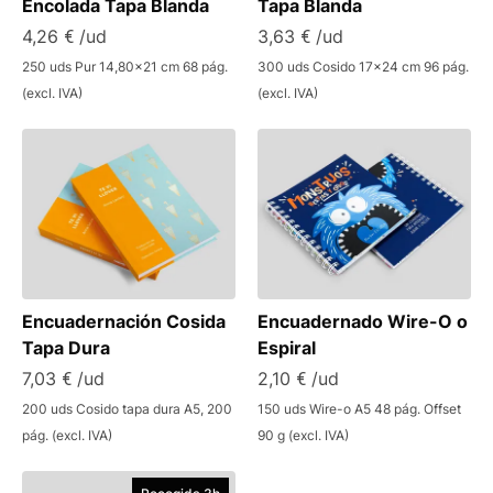
Encolada Tapa Blanda
Tapa Blanda
4,26 € /ud
3,63 € /ud
250 uds Pur 14,80x21 cm 68 pág.
300 uds Cosido 17x24 cm 96 pág.
(excl. IVA)
(excl. IVA)
Encuadernación Cosida
Encuadernado Wire-O o
Tapa Dura
Espiral
7,03 € /ud
2,10 € /ud
200 uds Cosido tapa dura A5, 200
150 uds Wire-o A5 48 pág. Offset
pág. (excl. IVA)
90 g (excl. IVA)