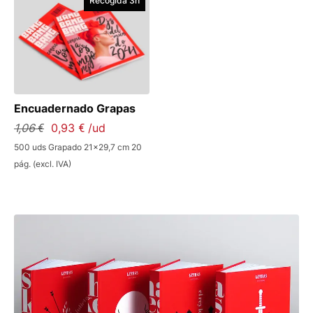
Recogida 3h
Encuadernado Grapas
1,06 €
0,93 € /ud
500 uds Grapado 21x29,7 cm 20
pág. (excl. IVA)