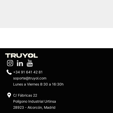
+34 91 641 42 81
soporte@truyol.com
Lunes a Viernes 8:30 a 16:30h
C/ Fábricas 22
Polígono Industrial Urtinsa
28923 - Alcorcón, Madrid