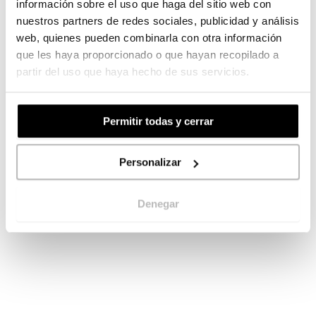
información sobre el uso que haga del sitio web con
Formato: 210x150
nuestros partners de redes sociales, publicidad y análisis
web, quienes pueden combinarla con otra información
Formato: 297x100
que les haya proporcionado o que hayan recopilado a
partir del uso que haya hecho de sus servicios.
Formato: 297x150
Formato: 300x100
Permitir todas y cerrar
Formato: 300x150
Personalizar
Denegar