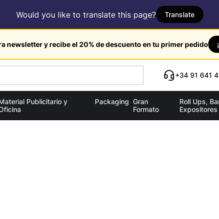
Would you like to translate this page?
Translate
ra newsletter y recibe el 20% de descuento en tu primer pedido
+34 91 641 4
Material Publicitario y
Packaging
Gran
Roll Ups, B
Oficina
Formato
Expositores