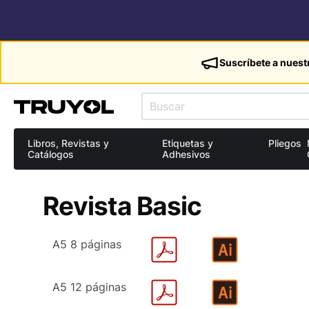
Suscríbete a nuest
Libros, Revistas y
Etiquetas y
Pliegos
Catálogos
Adhesivos
Revista Basic
A5 8 páginas
A5 12 páginas