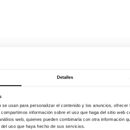
Detalles
s
b se usan para personalizar el contenido y los anuncios, ofrecer
s, compartimos información sobre el uso que haga del sitio web 
 análisis web, quienes pueden combinarla con otra información q
r del uso que haya hecho de sus servicios.