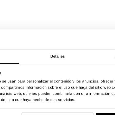
Detalles
s
b se usan para personalizar el contenido y los anuncios, ofrecer
s, compartimos información sobre el uso que haga del sitio web 
 análisis web, quienes pueden combinarla con otra información q
r del uso que haya hecho de sus servicios.