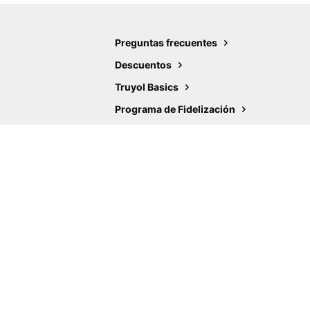
Preguntas frecuentes
Descuentos
Truyol Basics
Programa de Fidelización
Ayudas
C/ Fábricas 22
Polígono Industrial Urtinsa