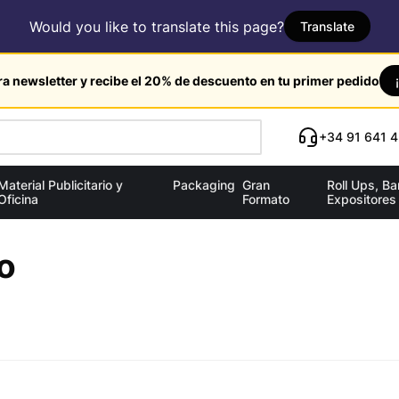
Would you like to translate this page?
Translate
ra newsletter y recibe el 20% de descuento en tu primer pedido
+34 91 641 4
Material Publicitario y
Packaging
Gran
Roll Ups, B
Oficina
Formato
Expositores
o