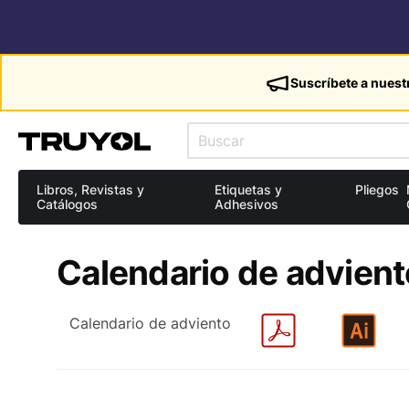
Suscríbete a nuest
Libros, Revistas y
Etiquetas y
Pliegos
Catálogos
Adhesivos
Calendario de advient
Calendario de adviento