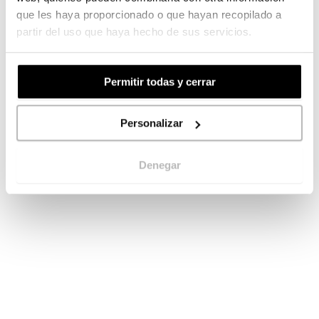
que les haya proporcionado o que hayan recopilado a
partir del uso que haya hecho de sus servicios.
Permitir todas y cerrar
Personalizar
Denegar